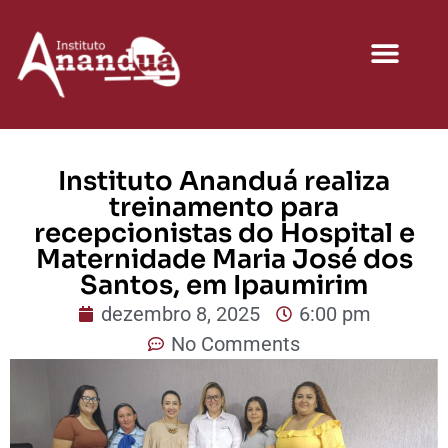
Nossos Programas
Instituto Ananduá realiza
treinamento para
recepcionistas do Hospital e
Maternidade Maria José dos
Santos, em Ipaumirim
dezembro 8, 2025
6:00 pm
No Comments