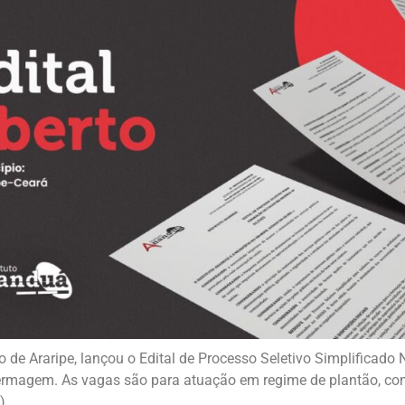
o de Araripe, lançou o Edital de Processo Seletivo Simplificad
nfermagem. As vagas são para atuação em regime de plantão, c
).