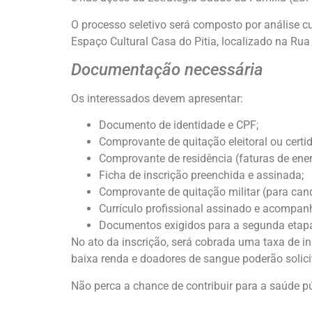
O processo seletivo será composto por análise cur
Espaço Cultural Casa do Pitia, localizado na Rua 
Documentação necessária
Os interessados devem apresentar:
Documento de identidade e CPF;
Comprovante de quitação eleitoral ou certid
Comprovante de residência (faturas de energi
Ficha de inscrição preenchida e assinada;
Comprovante de quitação militar (para can
Currículo profissional assinado e acompa
Documentos exigidos para a segunda etapa 
No ato da inscrição, será cobrada uma taxa de i
baixa renda e doadores de sangue poderão solicit
Não perca a chance de contribuir para a saúde p