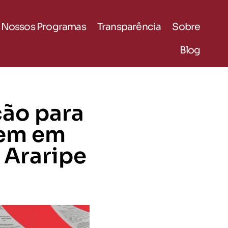
Nossos Programas
Transparência
Sobre
Blog
ção para
gem em
 Araripe