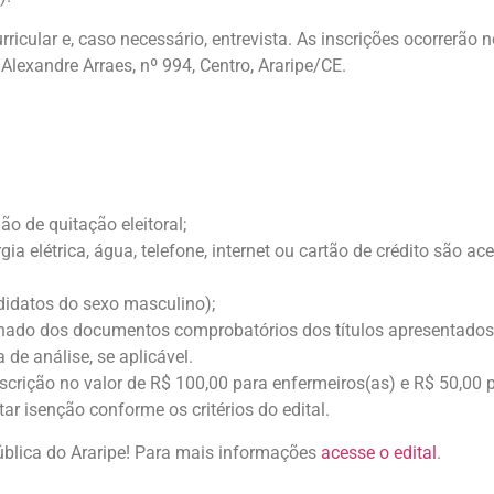
ricular e, caso necessário, entrevista. As inscrições ocorrerão 
Alexandre Arraes, nº 994, Centro, Araripe/CE.
ão de quitação eleitoral;
a elétrica, água, telefone, internet ou cartão de crédito são ace
didatos do sexo masculino);
nhado dos documentos comprobatórios dos títulos apresentados
de análise, se aplicável.
nscrição no valor de R$ 100,00 para enfermeiros(as) e R$ 50,00
ar isenção conforme os critérios do edital.
ública do Araripe! Para mais informações
acesse o edital
.