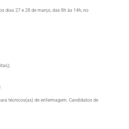
nos dias 27 e 28 de março, das 8h às 14h, no
itas);
;
 para técnicos(as) de enfermagem. Candidatos de