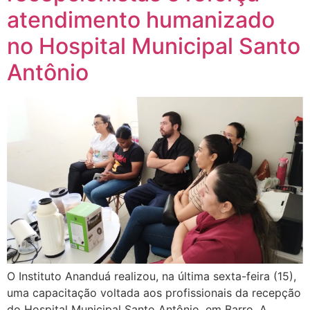
atendimento humanizado
no Hospital Municipal Santo
Antônio
O Instituto Ananduá realizou, na última sexta-feira (15),
uma capacitação voltada aos profissionais da recepção
do Hospital Municipal Santo Antônio, em Barro. A