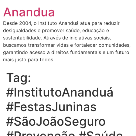
Anandua
Desde 2004, o Instituto Ananduá atua para reduzir
desigualdades e promover saúde, educação e
sustentabilidade. Através de iniciativas sociais,
buscamos transformar vidas e fortalecer comunidades,
garantindo acesso a direitos fundamentais e um futuro
mais justo para todos.
Tag:
#InstitutoAnanduá
#FestasJuninas
#SãoJoãoSeguro
#Prevenção #Saúde