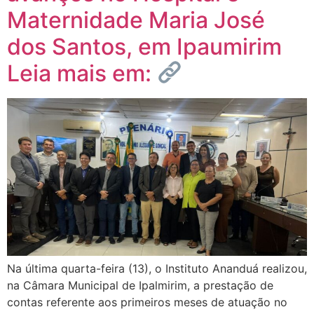
Maternidade Maria José
dos Santos, em Ipaumirim
Leia mais em:
Na última quarta-feira (13), o Instituto Ananduá realizou,
na Câmara Municipal de Ipalmirim, a prestação de
contas referente aos primeiros meses de atuação no